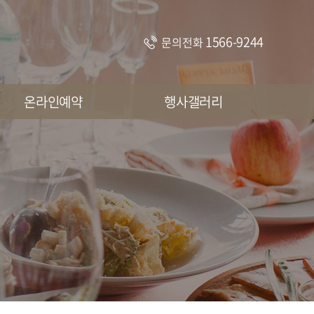
1566-9244
문의전화
온라인예약
행사갤러리