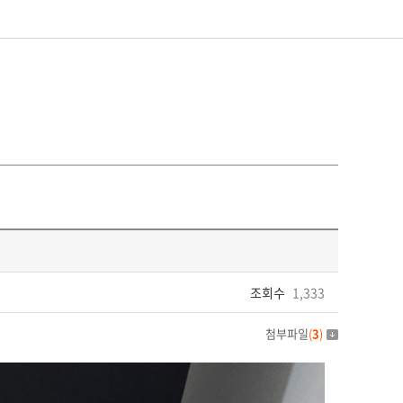
조회수
1,333
첨부파일
(
3
)