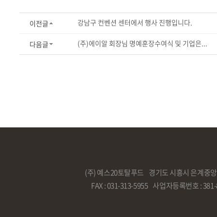
강남구 컨벤션 센터에서 행사 진행입니다.
이전글
(주)에이알 회장님 명예훈장수여식 및 기업은...
다음글
(주) 예스20토탈푸드 경기도 시흥시 은계중앙로 306번길
FAX : 031-313-5955 사업자등록번호 : 381-